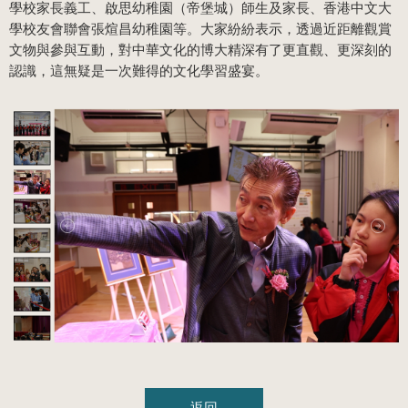
學校家長義工、啟思幼稚園（帝堡城）師生及家長、香港中文大
學校友會聯會張煊昌幼稚園等。大家紛紛表示，透過近距離觀賞
文物與參與互動，對中華文化的博大精深有了更直觀、更深刻的
認識，這無疑是一次難得的文化學習盛宴。
返回