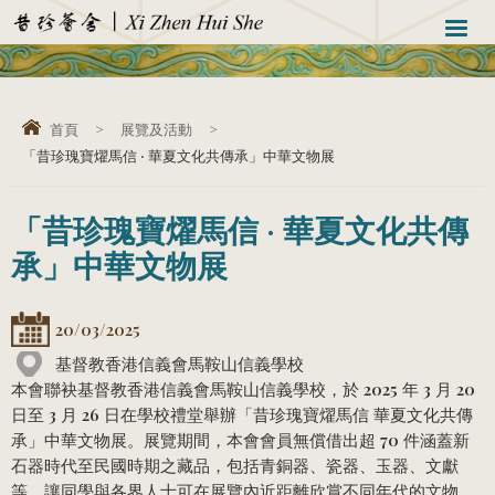
首頁
>
展覽及活動
>
「昔珍瑰寶燿馬信 · 華夏文化共傳承」中華文物展
「昔珍瑰寶燿馬信 · 華夏文化共傳
承」中華文物展
20/03/2025
基督教香港信義會馬鞍山信義學校
本會聯袂基督教香港信義會馬鞍山信義學校，於 2025 年 3 月 20
日至 3 月 26 日在學校禮堂舉辦「昔珍瑰寶燿馬信 華夏文化共傳
承」中華文物展。展覽期間，本會會員無償借出超 70 件涵蓋新
石器時代至民國時期之藏品，包括青銅器、瓷器、玉器、文獻
等，讓同學與各界人士可在展覽內近距離欣賞不同年代的文物，