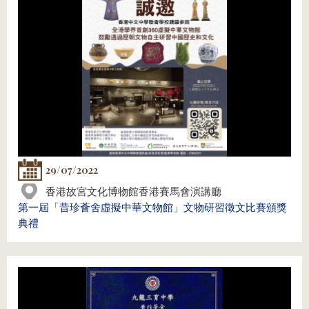
29/07/2022
香港故宮文化博物館香港賽馬會演講廳
第一屆「昔珍薈舍虛擬中華文物館」文物研習徵文比賽頒獎
典禮