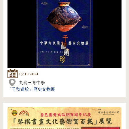
15/11/2021
九龍三育中學
「千秋遺珍」歷史文物展